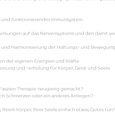
  
utes und funktionierendes Immunsystem
ung und Harmonisierung der Haltungs- und Bewegun
ingen der eigenen Energien und Kräfte
spannung und -erholung für Körper, Geist und Seele
 Faszien Therapie neugierig gemacht?
ch Schmerzen oder ein anderes Anliegen?
 Ihrem Körper, Ihrer Seele einfach etwas Gutes tun