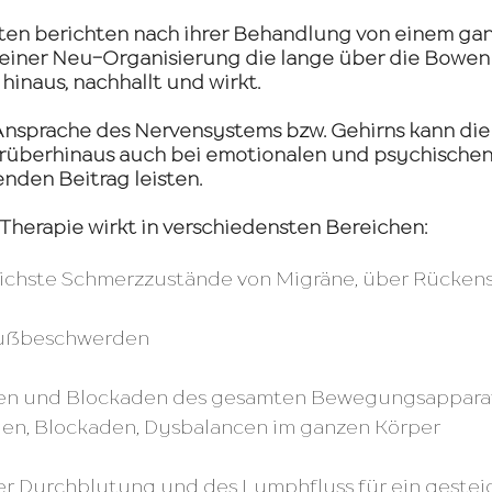
ten berichten nach ihrer Behandlung von einem ga
einer Neu-Organisierung die lange über die Bowen 
hinaus, nachhallt und wirkt.
Ansprache des Nervensystems bzw. Gehirns kann di
rüberhinaus auch bei emotionalen und psychischen
enden Beitrag leisten.
Therapie wirkt in verschiedensten Bereichen:
ft- und Fußbeschwerden
lungen und Blockaden des gesamten Bewegungsappara
ungen, Blockaden, Dysbalancen im ganzen Körper