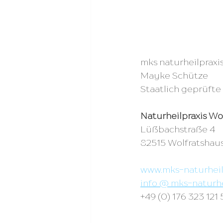
mks naturheilpraxi
Mayke Schütze
Staatlich geprüfte 
Naturheilpraxis Wo
Lüßbachstraße 4
82515 Wolfratshau
www.mks-naturheil
info @ mks-naturhe
+49 (0) 176 323 121 