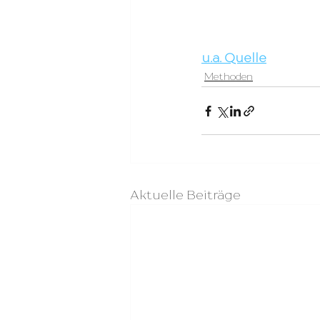
u.a. Quelle
Methoden
Aktuelle Beiträge