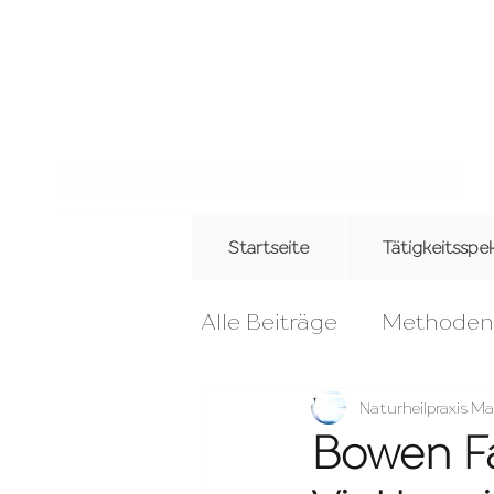
Startseite
Tätigkeitssp
Alle Beiträge
Methoden
Produktempfehlungen
Naturheilpraxis Ma
Bowen Fa