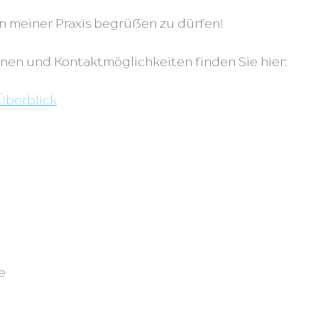
 in meiner Praxis begrüßen zu dürfen!
nen und Kontaktmöglichkeiten finden Sie hier:
Überblick
e