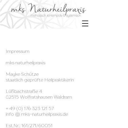
Impressum
mks naturheilpraxis
Mayke Schütze
staatlich geprüfte Heilpraktikerin
Lüßbachstraße 4
82515 Wolfratshausen Waldram
+
49 (0) 176 323 121 57
info @ mks-naturheilpraxis.de
Est.Nr.: 161/271/60051