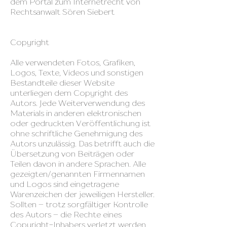
dem Portal zum Internetrecht von
Rechtsanwalt Sören Siebert
Copyright
Alle verwendeten Fotos, Grafiken,
Logos, Texte, Videos und sonstigen
Bestandteile dieser Website
unterliegen dem Copyright des
Autors. Jede Weiterverwendung des
Materials in anderen elektronischen
oder gedruckten Veröffentlichung ist
ohne schriftliche Genehmigung des
Autors unzulässig. Das betrifft auch die
Übersetzung von Beiträgen oder
Teilen davon in andere Sprachen. Alle
gezeigten/genannten Firmennamen
und Logos sind eingetragene
Warenzeichen der jeweiligen Hersteller.
Sollten – trotz sorgfältiger Kontrolle
des Autors – die Rechte eines
Copyright-Inhabers verletzt werden,