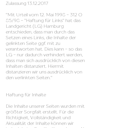
Zulassung
13.12.2017
"Mit Urteil vom 12. Mai
1998 - 312
O
85/98 - "Haftung für Links" hat das
Landgericht (LG) Hamburg
entschieden, dass man durch das
Setzen eines Links, die Inhalte der
gelinkten Seite ggf. mit zu
verantworten hat. Dies kann - so das
LG - nur dadurch verhindert werden,
dass man sich ausdrücklich von diesen
Inhalten distanziert. Hiermit
distanzieren wir uns ausdrücklich von
den verlinkten Seiten."
Haftung für Inhalte
Die Inhalte unserer Seiten wurden mit
größter Sorgfalt erstellt. Für die
Richtigkeit, Vollständigkeit und
Aktualität der Inhalte können wir