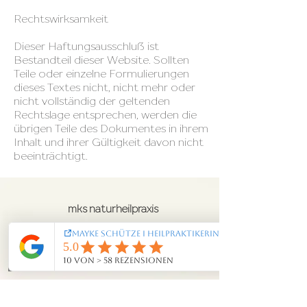
Rechtswirksamkeit
Dieser Haftungsausschluß ist
Bestandteil dieser Website. Sollten
Teile oder einzelne Formulierungen
dieses Textes nicht, nicht mehr oder
nicht vollständig der geltenden
Rechtslage entsprechen, werden die
übrigen Teile des Dokumentes in ihrem
Inhalt und ihrer Gültigkeit davon nicht
beeinträchtigt.
mks naturheilpraxis
Mayke Schütze
staatlich geprüfte Heilpraktikerin
Naturheilpraxis
Wolfratshausen
Lüßbachstraße 4