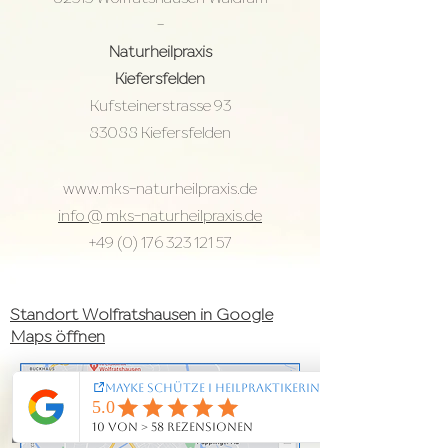
-
Naturheilpraxis
Kiefersfelden
Kufsteinerstrasse 93
83088 Kiefersfelden
www.mks-naturheilpraxis.de
info @ mks-naturheilpraxis.de
+49 (0) 176 323 121 57
Standort Wolfratshausen in Google
Maps öffnen