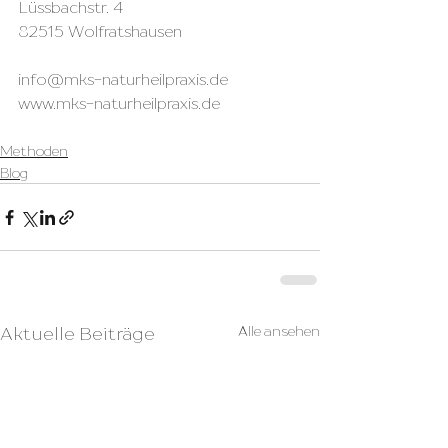
Lüssbachstr. 4
82515 Wolfratshausen
info@mks-naturheilpraxis.de
www.mks-naturheilpraxis.de
Methoden
Blog
Alle ansehen
Aktuelle Beiträge