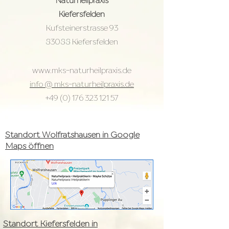
Naturheilpraxis
Kiefersfelden
Kufsteinerstrasse 93
83088 Kiefersfelden
www.mks-naturheilpraxis.de
info @ mks-naturheilpraxis.de
+49 (0) 176 323 121 57
Standort Wolfratshausen in Google
Maps öffnen
Standort Kiefersfelden in