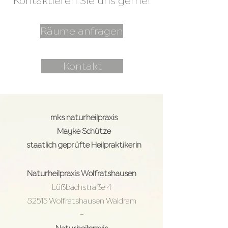
Kontaktieren Sie uns gerne!
Räume anfragen
Kontakt
mks naturheilpraxis
Mayke Schütze
staatlich geprüfte Heilpraktikerin
Naturheilpraxis
Wolfratshausen
Lüßbachstraße 4
82515 Wolfratshausen Waldram
-