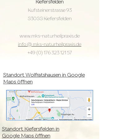
Kiefersfelden
Kufsteinerstrasse 93
83088 Kiefersfelden
www.mks-naturheilpraxis.de
info @ mks-naturheilpraxis.de
+49 (0) 176 323 121 57
Standort Wolfratshausen in Google
Maps öffnen
Standort Kiefersfelden in
Google Maps öffnen