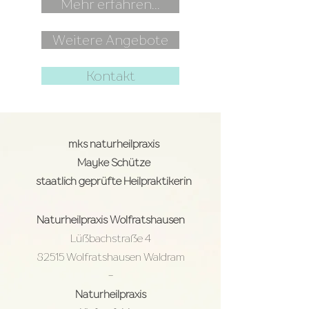
Mehr erfahren...
Weitere Angebote
Kontakt
mks naturheilpraxis
Mayke Schütze
staatlich geprüfte Heilpraktikerin
Naturheilpraxis
Wolfratshausen
Lüßbachstraße 4
82515 Wolfratshausen Waldram
-
Naturheilpraxis