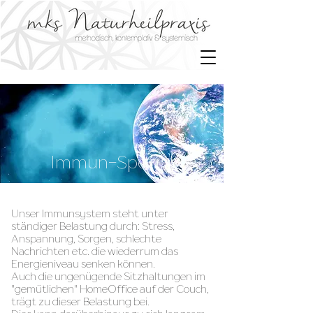
Immun-Spezial
Unser Immunsystem steht unter
ständiger Belastung durch: Stress,
Anspannung, Sorgen, schlechte
Nachrichten etc. die wiederrum das
Energieniveau senken können.
Auch die ungenügende Sitzhaltungen im
"gemütlichen" HomeOffice auf der Couch,
trägt zu dieser Belastung bei.